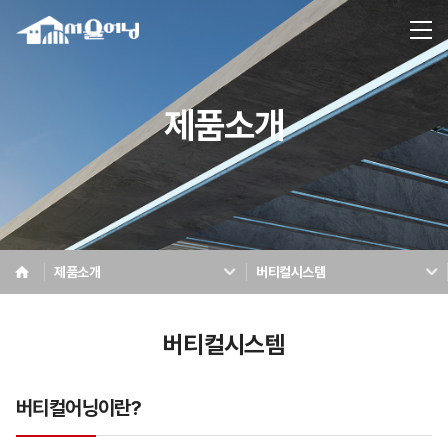
제품소개
제품소개
버티컬시스템
버티컬시스템
버티컬어닝이란?