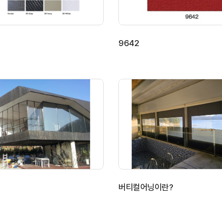
9642
버티컬어닝이란?