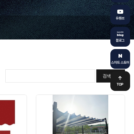
유튜브
블로그
스마트 스토어
검색하기