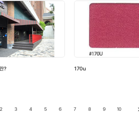
란?
170u
2
3
4
5
6
7
8
9
10