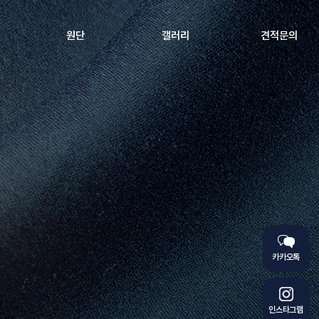
원단
갤러리
견적문의
카카오톡
인스타그램