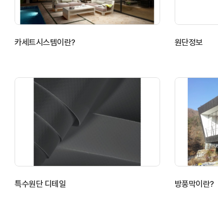
카세트시스템이란?
원단정보
특수원단 디테일
방풍막이란?