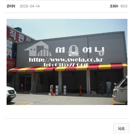
관리자
2025-04-14
조회수
803
목록