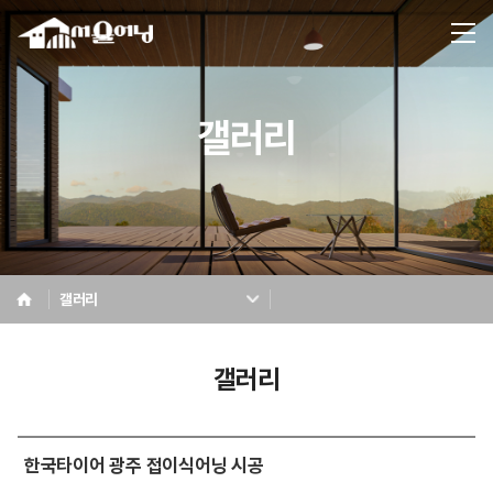
갤러리
갤러리
갤러리
한국타이어 광주 접이식어닝 시공